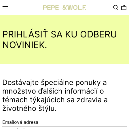
Ponuka
Vyhľad
0
PRIHLÁSIŤ SA KU ODBERU
NOVINIEK.
Dostávajte špeciálne ponuky a
množstvo ďalších informácií o
témach týkajúcich sa zdravia a
životného štýlu.
Emailová
adresa