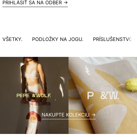
PRIHLÁSIŤ SA NA ODBER →
VŠETKY.
PODLOŽKY NA JOGU.
PRÍSLUŠENSTVO.
NAKUPTE KOLEKCIU →