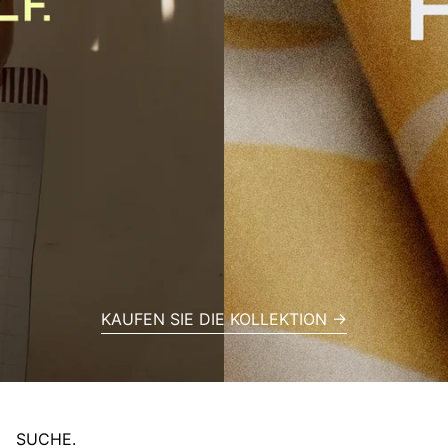
KAUFEN SIE DIE KOLLEKTION →
SUCHE.