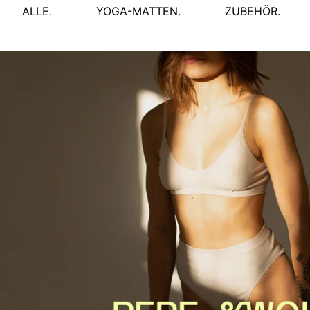
ALLE.
YOGA-MATTEN.
ZUBEHÖR.