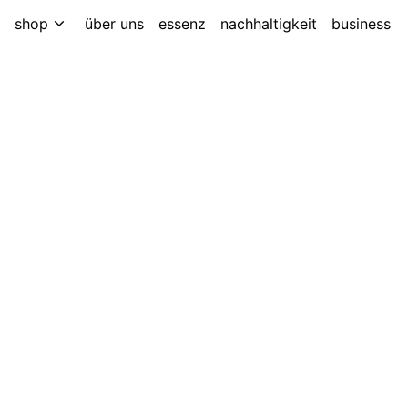
shop
über uns
essenz
nachhaltigkeit
business