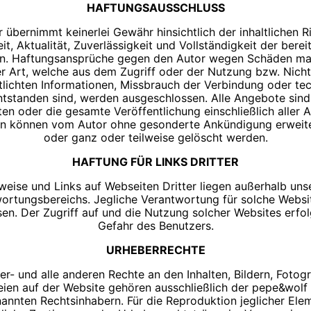
HAFTUNGSAUSSCHLUSS
 übernimmt keinerlei Gewähr hinsichtlich der inhaltlichen Ri
t, Aktualität, Zuverlässigkeit und Vollständigkeit der berei
en. Haftungsansprüche gegen den Autor wegen Schäden mate
er Art, welche aus dem Zugriff oder der Nutzung bzw. Nich
tlichten Informationen, Missbrauch der Verbindung oder te
tstanden sind, werden ausgeschlossen. Alle Angebote sind 
iten oder die gesamte Veröffentlichung einschließlich aller
en können vom Autor ohne gesonderte Ankündigung erweite
oder ganz oder teilweise gelöscht werden.
HAFTUNG FÜR LINKS DRITTER
weise und Links auf Webseiten Dritter liegen außerhalb uns
ortungsbereichs. Jegliche Verantwortung für solche Websi
en. Der Zugriff auf und die Nutzung solcher Websites erfol
Gefahr des Benutzers.
URHEBERRECHTE
r- und alle anderen Rechte an den Inhalten, Bildern, Fotog
ien auf der Website gehören ausschließlich der pepe&wolf
nannten Rechtsinhabern. Für die Reproduktion jeglicher Elem