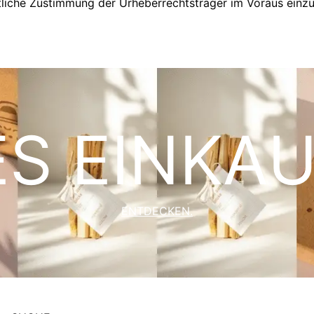
ftliche Zustimmung der Urheberrechtsträger im Voraus einzu
ES EINKAU
ENTDECKEN.