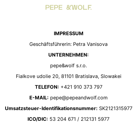
IMPRESSUM
Geschäftsführerin: Petra Vanisova
UNTERNEHMEN:
pepe&wolf s.r.o.
Fialkove udolie 20, 81101 Bratislava, Slowakei
TELEFON:
+421 910 373 797
E-MAIL:
pepe@pepeandwolf.com
Umsatzsteuer-Identifikationsnummer:
SK2121315977
ICO/DIC:
53 204 671 / 212131 5977