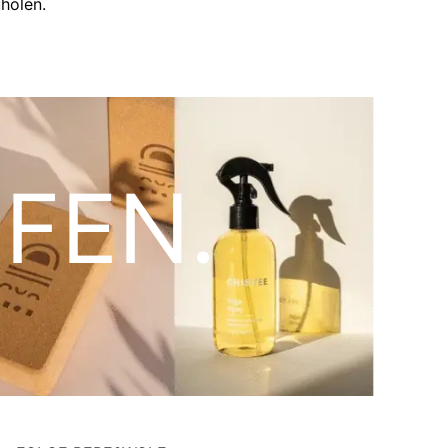
holen.
FEN.